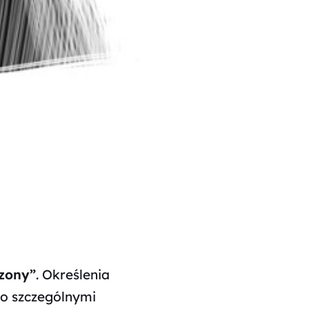
izony”
. Określenia
o szczególnymi