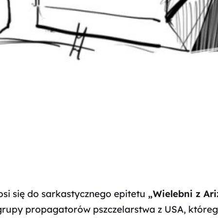
osi się do sarkastycznego epitetu
„Wielebni z Ar
grupy propagatorów pszczelarstwa z USA, któreg