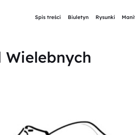
Spis treści
Biuletyn
Rysunki
Mani
d Wielebnych