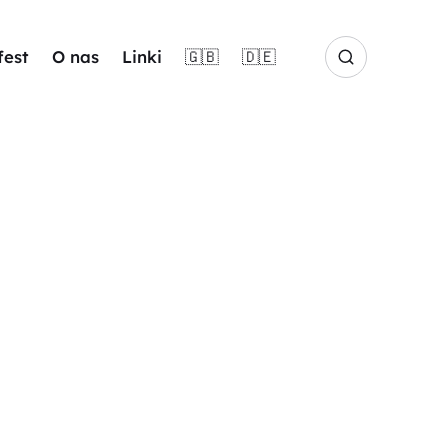
fest
O nas
Linki
🇬🇧
🇩🇪