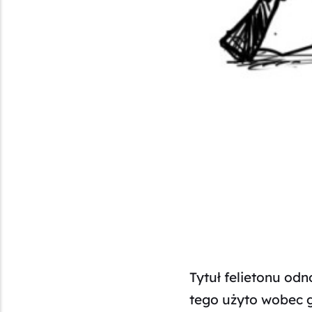
Tytuł felietonu odn
tego użyto wobec 