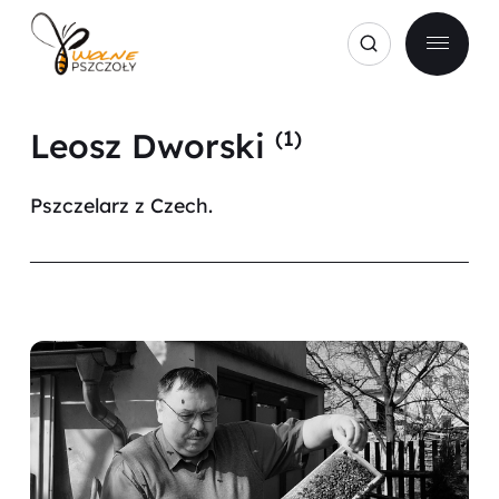
Leosz Dworski
(1)
Pszczelarz z Czech.