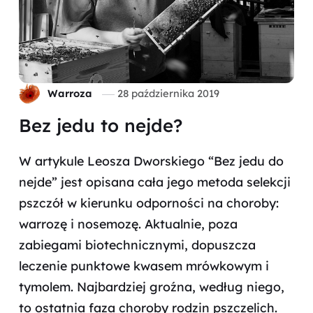
Warroza
28 października 2019
Bez jedu to nejde?
W artykule Leosza Dworskiego “Bez jedu do
nejde” jest opisana cała jego metoda selekcji
pszczół w kierunku odporności na choroby:
warrozę i nosemozę. Aktualnie, poza
zabiegami biotechnicznymi, dopuszcza
leczenie punktowe kwasem mrówkowym i
tymolem. Najbardziej groźna, według niego,
to ostatnia faza choroby rodzin pszczelich.