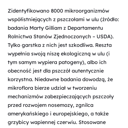
Zidentyfikowano 8000 mikroorganizmów
współistniejących z pszczołami w ulu (źródło:
badania Marty Gilliam z Departamentu
Rolnictwa Stanów Zjednoczonych – USDA).
Tylko garstka z nich jest szkodliwa. Reszta
wypełnia swoją niszę ekologiczną w ulu (i
tym samym wypiera patogeny), albo ich
obecność jest dla pszczół autentycznie
korzystna. Niedawne badania dowodzą, że
mikroflora bierze udział w tworzeniu
mechanizmów zabezpieczających pszczoły
przed rozwojem nosemozy, zgnilca
amerykańskiego i europejskiego, a także
grzybicy wapiennej czerwiu. Stosowane