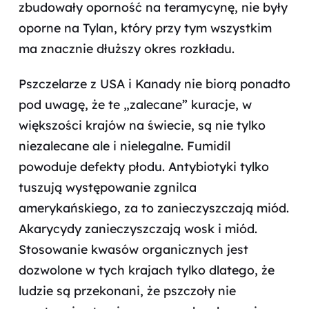
zbudowały oporność na teramycynę, nie były
oporne na Tylan, który przy tym wszystkim
ma znacznie dłuższy okres rozkładu.
Pszczelarze z USA i Kanady nie biorą ponadto
pod uwagę, że te „zalecane” kuracje, w
większości krajów na świecie, są nie tylko
niezalecane ale i nielegalne. Fumidil
powoduje defekty płodu. Antybiotyki tylko
tuszują występowanie zgnilca
amerykańskiego, za to zanieczyszczają miód.
Akarycydy zanieczyszczają wosk i miód.
Stosowanie kwasów organicznych jest
dozwolone w tych krajach tylko dlatego, że
ludzie są przekonani, że pszczoły nie