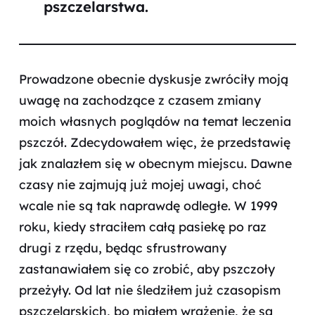
pszczelarstwa.
Prowadzone obecnie dyskusje zwróciły moją
uwagę na zachodzące z czasem zmiany
moich własnych poglądów na temat leczenia
pszczół. Zdecydowałem więc, że przedstawię
jak znalazłem się w obecnym miejscu. Dawne
czasy nie zajmują już mojej uwagi, choć
wcale nie są tak naprawdę odległe. W 1999
roku, kiedy straciłem całą pasiekę po raz
drugi z rzędu, będąc sfrustrowany
zastanawiałem się co zrobić, aby pszczoły
przeżyły. Od lat nie śledziłem już czasopism
pszczelarskich, bo miałem wrażenie, że są