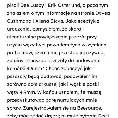
pisali Dee Lusby i Erik Österlund, a poza tym
znalazłem o tym informacje na stronie Davea
Cushmana i Allena Dicka. Jako sceptyk z
urodzenia, pomyślałem, że skoro
nienaturalne powiększenie pszczół przy
użyciu węzy było powodem tych wszystkich
problemów, czemu nie przestać jej używać,
zamiast zmuszać pszczoły do budowania
komórki 4.9mm? Chcąc zobaczyć jak
pszczoły będą budować, podawałem im
zarówno całe arkusze, jak i wąskie paski
węzy 4.9mm. W końcu uznałem, że muszę
przedyskutować parę nurtujących mnie
spraw. Zarejestrowałem się na Beesource,
żeby móc zadać dręczące mnie pytania Dee i