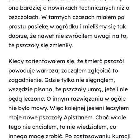
one bardziej o nowinkach technicznych niż o
pszczołach. W tamtych czasach miałem po
prostu pasiekę w ogródku i mieliśmy się tak
dobrze, że nawet nie zwróciłem uwagi na to,
że pszczoły się zmieniły.
Kiedy zorientowałem się, że śmierć pszczół
powoduje warroza, zacząłem zgłębiać to
zagadnienie. Gdzie tylko nie sięgnąłem,
wszędzie pisano, że pszczoły umrą, jeżeli nie
będą leczone. O innym rozwiązaniu w ogóle
nie było mowy. Więc kolejnej jesieni leczyłem
moje nowe pszczoły Apistanem. Choć wcale
tego nie chciałem, to nie wiedziałem, co
innego mogę zrobić. Po zastosowaniu kuracji