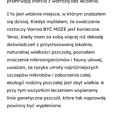
przetrwają starcia z warrozą bez leczenia.
I to jest właśnie miejsce, w którym znalazłem
się dzisiaj. Kiedyś myślałem, że zwalczanie
roztoczy Varroa BYĆ MOŻE jest konieczne.
Teraz, kiedy mam za sobą więcej niż dekadę
doświadczeń z przystosowaną lokalnie,
naturalnej wielkości pszczołą, poznałem
znaczenie mikroorganizmów i fauny ulowej,
uważam, że ryzyko utraty najróżniejszych
szczepów mikrobów i zaburzenia całej
ekologii rodziny pszczelej jest zbyt wielkie. A
przy tym wszystkim leczeniem wspieramy
linie genetyczne pszczół, które tak naprawdę
powinny być wyplenione.