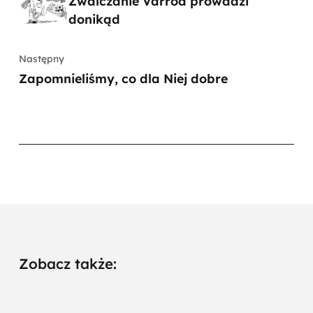
Zwalczanie Varroa prowadzi
donikąd
Następny
Zapomnieliśmy, co dla Niej dobre
Zobacz także: