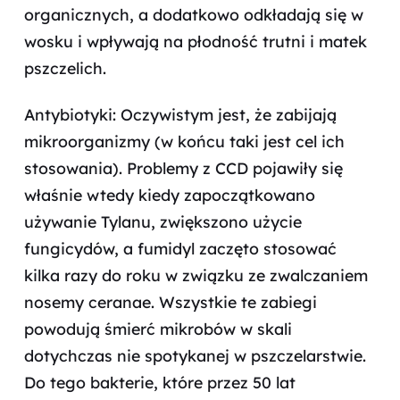
organicznych, a dodatkowo odkładają się w
wosku i wpływają na płodność trutni i matek
pszczelich.
Antybiotyki: Oczywistym jest, że zabijają
mikroorganizmy (w końcu taki jest cel ich
stosowania). Problemy z CCD pojawiły się
właśnie wtedy kiedy zapoczątkowano
używanie Tylanu, zwiększono użycie
fungicydów, a fumidyl zaczęto stosować
kilka razy do roku w związku ze zwalczaniem
nosemy ceranae. Wszystkie te zabiegi
powodują śmierć mikrobów w skali
dotychczas nie spotykanej w pszczelarstwie.
Do tego bakterie, które przez 50 lat