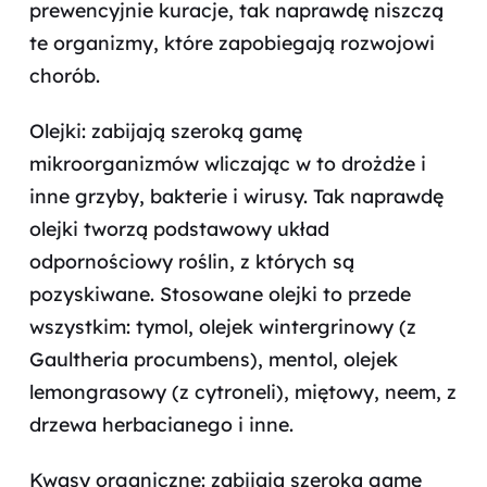
prewencyjnie kuracje, tak naprawdę niszczą
te organizmy, które zapobiegają rozwojowi
chorób.
Olejki: zabijają szeroką gamę
mikroorganizmów wliczając w to drożdże i
inne grzyby, bakterie i wirusy. Tak naprawdę
olejki tworzą podstawowy układ
odpornościowy roślin, z których są
pozyskiwane. Stosowane olejki to przede
wszystkim: tymol, olejek wintergrinowy (z
Gaultheria procumbens), mentol, olejek
lemongrasowy (z cytroneli), miętowy, neem, z
drzewa herbacianego i inne.
Kwasy organiczne: zabijają szeroką gamę