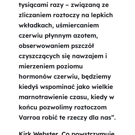
tysiącami razy – związaną ze
zliczaniem roztoczy na lepkich
wkładkach, uśmiercaniem
czerwiu płynnym azotem,
obserwowaniem pszczół
czyszczących się nawzajem i
mierzeniem poziomu
hormonów czerwiu, będziemy
kiedyś wspominać jako wielkie
marnotrawienie czasu, kiedy w
końcu pozwolimy roztoczom
Varroa robić te rzeczy dla nas”.
Kirk Webster, Co powstrzymuje