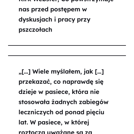
nas przed postępem w
dyskusjach i pracy przy
pszczołach
„[…] Wiele myślałem, jak […]
przekazać, co naprawdę się
dzieje w pasiece, która nie
stosowała żadnych zabiegów
leczniczych od ponad pięciu
lat. W pasiece, w której
roztocza uważane są za