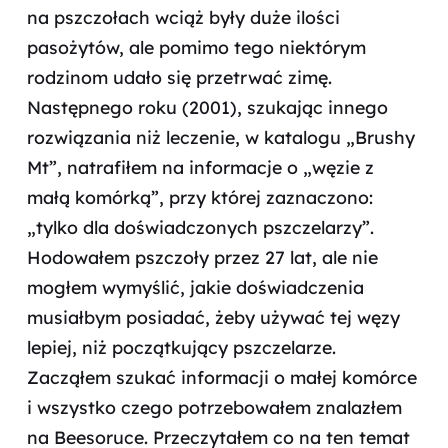
na pszczołach wciąż były duże ilości
pasożytów, ale pomimo tego niektórym
rodzinom udało się przetrwać zimę.
Następnego roku (2001), szukając innego
rozwiązania niż leczenie, w katalogu „Brushy
Mt”, natrafiłem na informacje o „węzie z
małą komórką”, przy której zaznaczono:
„tylko dla doświadczonych pszczelarzy”.
Hodowałem pszczoły przez 27 lat, ale nie
mogłem wymyślić, jakie doświadczenia
musiałbym posiadać, żeby używać tej węzy
lepiej, niż początkujący pszczelarze.
Zacząłem szukać informacji o małej komórce
i wszystko czego potrzebowałem znalazłem
na Beesoruce. Przeczytałem co na ten temat