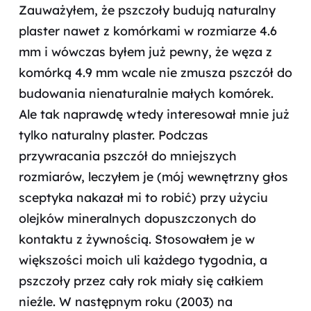
Zauważyłem, że pszczoły budują naturalny
plaster nawet z komórkami w rozmiarze 4.6
mm i wówczas byłem już pewny, że węza z
komórką 4.9 mm wcale nie zmusza pszczół do
budowania nienaturalnie małych komórek.
Ale tak naprawdę wtedy interesował mnie już
tylko naturalny plaster. Podczas
przywracania pszczół do mniejszych
rozmiarów, leczyłem je (mój wewnętrzny głos
sceptyka nakazał mi to robić) przy użyciu
olejków mineralnych dopuszczonych do
kontaktu z żywnością. Stosowałem je w
większości moich uli każdego tygodnia, a
pszczoły przez cały rok miały się całkiem
nieźle. W następnym roku (2003) na