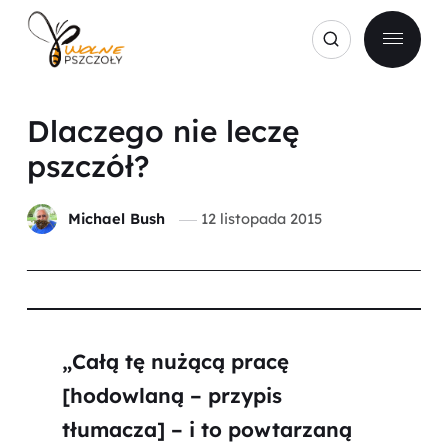
Dlaczego nie leczę
pszczół?
Michael Bush
12 listopada 2015
„Całą tę nużącą pracę
[hodowlaną – przypis
tłumacza] – i to powtarzaną