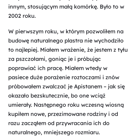
innym, stosującym małą komórkę. Było to w
2002 roku.
W pierwszym roku, w którym pozwoliłem na
budowę naturalnego plastra nie wychodziło
to najlepiej. Miałem wrażenie, że jestem z tyłu
za pszczołami, goniąc je i próbując
poprawiać ich pracę. Miałem wtedy w
pasiece duże porażenie roztoczami i znów
próbowałem zwalczać je Apistanem – jak się
okazało bezskutecznie, bo one wciąż
umierały. Następnego roku wczesną wiosną
kupiłem nowe, przezimowane rodziny i od
razu zacząłem od przywracania ich do
naturalnego, mniejszego rozmiaru.