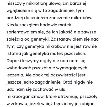
niszczyły mikroflorę ulową. Im bardziej
wgłębiałem się w to zagadnienie, tym
bardziej doceniałem znaczenie mikrobów.
Kiedy zacząłem hodowlę matek
zorientowałem się, że ich jakość nie zawsze
zależała od genetyki. Zastanawiałem się nad
tym, czy genetyka mikrobów nie jest równie
istotna jak genetyka matek pszczelich.
Dopóki leczymy nigdy nie uda nam się
wyhodować pszczół nie wymagających
leczenia. Ale obok tej oczywistości jest
jeszcze jedno zagadnienie. Otóż nigdy nie
uda nam się zachować w ulu
mikroorganizmów, które utrzymują pszczoły
w zdrowiu, jeżeli wciąż będziemy je zabijać.