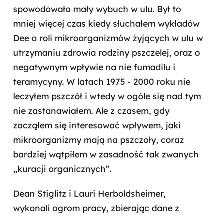
spowodowało mały wybuch w ulu. Był to
mniej więcej czas kiedy słuchałem wykładów
Dee o roli mikroorganizmów żyjących w ulu w
utrzymaniu zdrowia rodziny pszczelej, oraz o
negatywnym wpływie na nie fumadilu i
teramycyny. W latach 1975 - 2000 roku nie
leczyłem pszczół i wtedy w ogóle się nad tym
nie zastanawiałem. Ale z czasem, gdy
zacząłem się interesować wpływem, jaki
mikroorganizmy mają na pszczoły, coraz
bardziej wątpiłem w zasadność tak zwanych
„kuracji organicznych”.
Dean Stiglitz i Lauri Herboldsheimer,
wykonali ogrom pracy, zbierając dane z